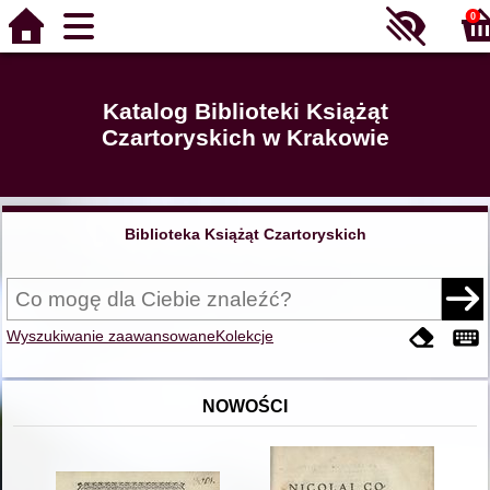
0
Katalog Biblioteki Książąt
Czartoryskich w Krakowie
Biblioteka Książąt Czartoryskich
Wyszukiwanie zaawansowane
Kolekcje
NOWOŚCI