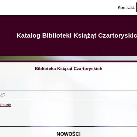
Kontrast:
Katalog Biblioteki Książąt Czartorysk
Biblioteka Książąt Czartoryskich
lekcje
NOWOŚCI