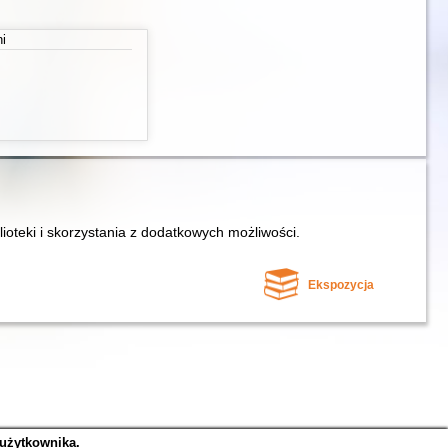
ni
lioteki i skorzystania z dodatkowych możliwości.
Ekspozycja
 użytkownika.