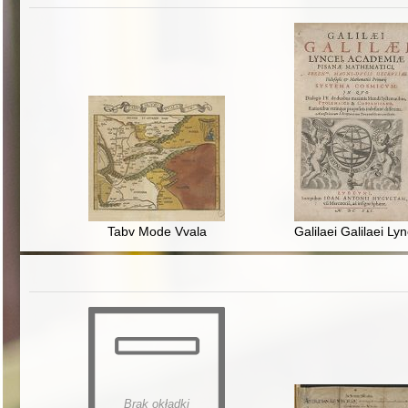
Tabv Mode Vvala
Galilaei Galilaei L
Brak okładki