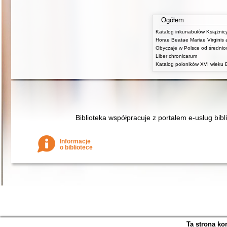
Ogółem
Liber chronicarum
Biblioteka współpracuje z portalem e-usług bibl
Informacje
o bibliotece
Ta strona ko