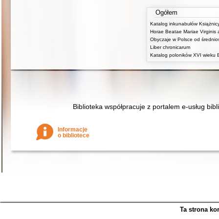
Ogółem
Liber chronicarum
Biblioteka współpracuje z portalem e-usług bibl
Informacje
o bibliotece
Ta strona ko