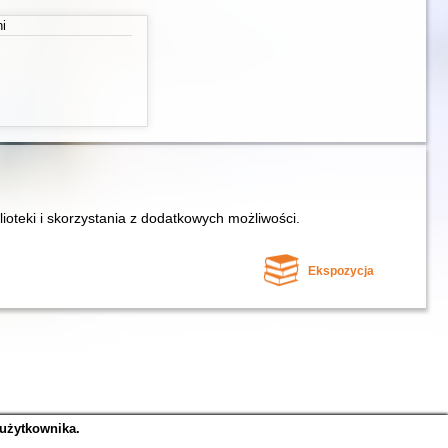
ni
lioteki i skorzystania z dodatkowych możliwości.
Ekspozycja
 użytkownika.