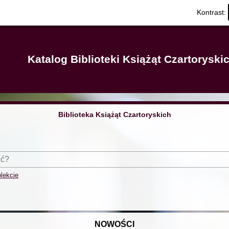
Kontrast:
Katalog Biblioteki Książąt Czartorysk
Biblioteka Książąt Czartoryskich
lekcje
NOWOŚCI