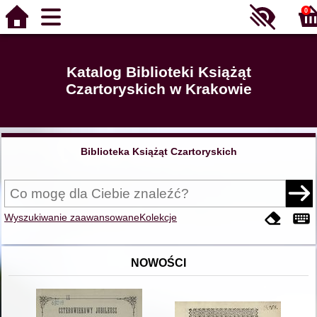
0
Katalog Biblioteki Książąt
Czartoryskich w Krakowie
Biblioteka Książąt Czartoryskich
Wyszukiwanie zaawansowane
Kolekcje
NOWOŚCI