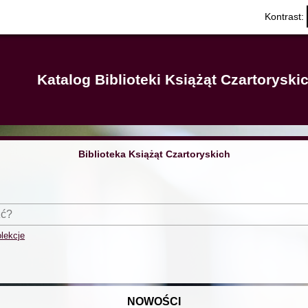
Kontrast:
Katalog Biblioteki Książąt Czartorysk
Biblioteka Książąt Czartoryskich
lekcje
NOWOŚCI