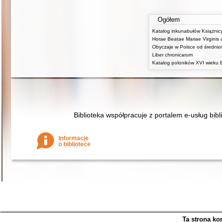
Ogółem
Liber chronicarum
Biblioteka współpracuje z portalem e-usług bibl
Informacje
o bibliotece
Ta strona ko