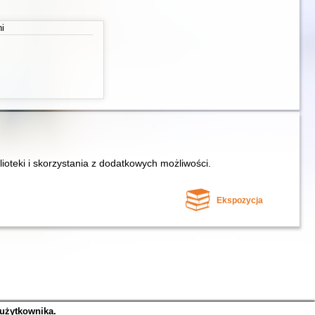
ni
lioteki i skorzystania z dodatkowych możliwości.
Ekspozycja
 użytkownika.