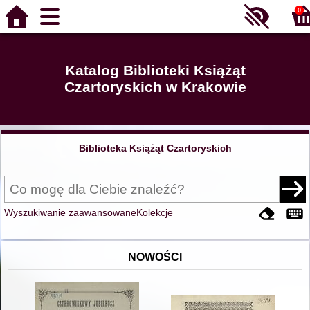
0
Katalog Biblioteki Książąt
Czartoryskich w Krakowie
Biblioteka Książąt Czartoryskich
Wyszukiwanie zaawansowane
Kolekcje
NOWOŚCI