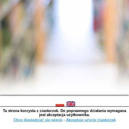
Ta strona korzysta z ciasteczek. Do poprawnego działania wymagana
SOWA OPAC v. 6.11.10 (2026-07-24)
jest akceptacja użytkownika.
Wygenerowano w 0,0014 s.
Chcę dowiedzieć się więcej
∙
Akceptuję użycie ciasteczek