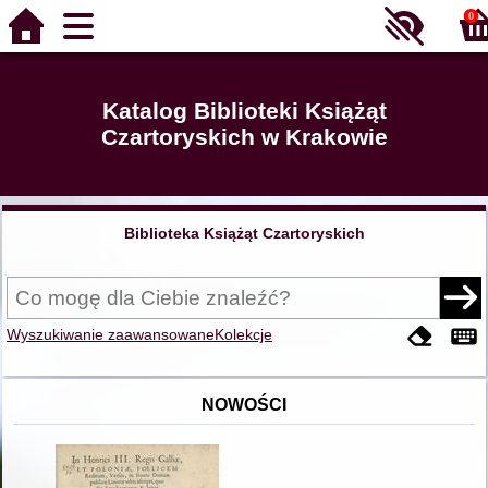
0
Katalog Biblioteki Książąt
Czartoryskich w Krakowie
Biblioteka Książąt Czartoryskich
Wyszukiwanie zaawansowane
Kolekcje
NOWOŚCI