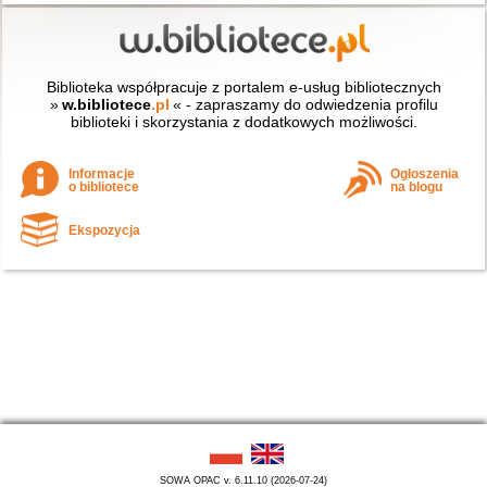
Biblioteka współpracuje z portalem e-usług bibliotecznych
»
w.bibliotece
.pl
« - zapraszamy do odwiedzenia profilu
biblioteki i skorzystania z dodatkowych możliwości.
Informacje
Ogłoszenia
o bibliotece
na blogu
Ekspozycja
SOWA OPAC v. 6.11.10 (2026-07-24)