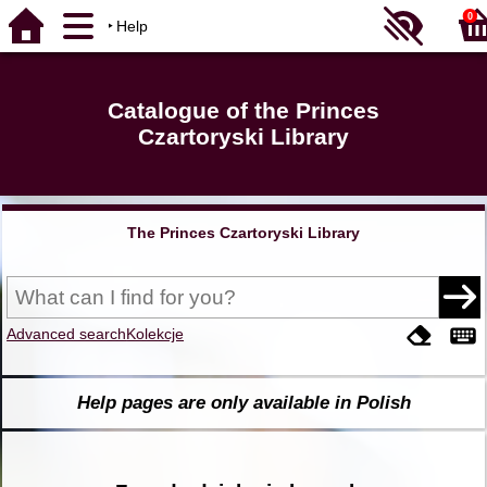
0
Help
Catalogue of the Princes
Czartoryski Library
The Princes Czartoryski Library
Advanced search
Kolekcje
Help pages are only available in Polish