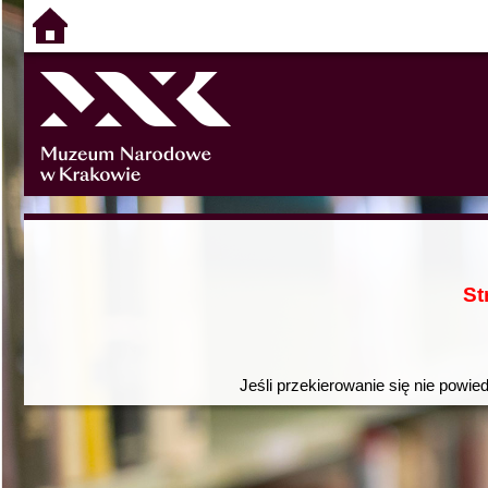
St
Jeśli przekierowanie się nie powie