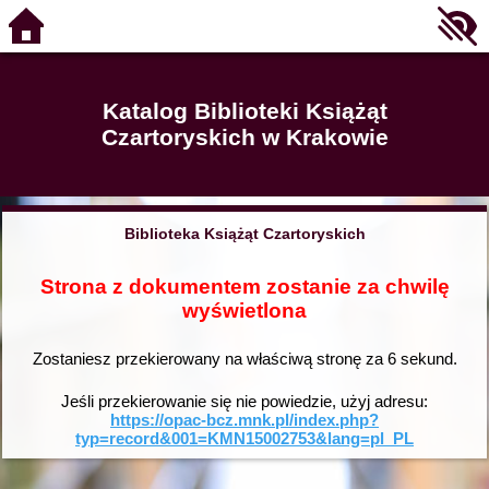
Katalog Biblioteki Książąt
Czartoryskich w Krakowie
Biblioteka Książąt Czartoryskich
Strona z dokumentem zostanie za chwilę
wyświetlona
Zostaniesz przekierowany na właściwą stronę za
6
sekund.
Jeśli przekierowanie się nie powiedzie, użyj adresu:
https://opac-bcz.mnk.pl/index.php?
typ=record&001=KMN15002753&lang=pl_PL